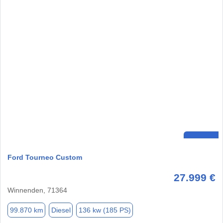
Ford Tourneo Custom
27.999 €
Winnenden, 71364
99.870 km
Diesel
136 kw (185 PS)