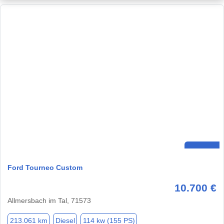
Ford Tourneo Custom
10.700 €
Allmersbach im Tal, 71573
213.061 km
Diesel
114 kw (155 PS)