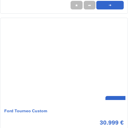
★
➦
➜
Ford Tourneo Custom
30.999 €