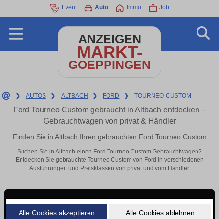
Event
Auto
Immo
Job
ANZEIGEN
MARKT-
GOEPPINGEN
❯
AUTOS
❯
ALTBACH
❯
FORD
❯
TOURNEO-CUSTOM
Ford Tourneo Custom gebraucht in Altbach entdecken –
Gebrauchtwagen von privat & Händler
Finden Sie in Altbach Ihren gebrauchten Ford Tourneo Custom
Suchen Sie in Altbach einen Ford Tourneo Custom Gebrauchtwagen?
Entdecken Sie gebrauchte Tourneo Custom von Ford in verschiedenen
Ausführungen und Preisklassen von privat und vom Händler.
Alle Cookies akzeptieren
Alle Cookies ablehnen