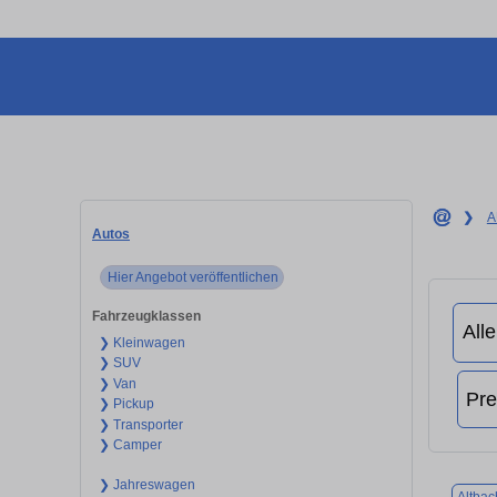
❯
A
Autos
Hier Angebot veröffentlichen
Fahrzeugklassen
❯ Kleinwagen
❯ SUV
❯ Van
❯ Pickup
❯ Transporter
❯ Camper
❯ Jahreswagen