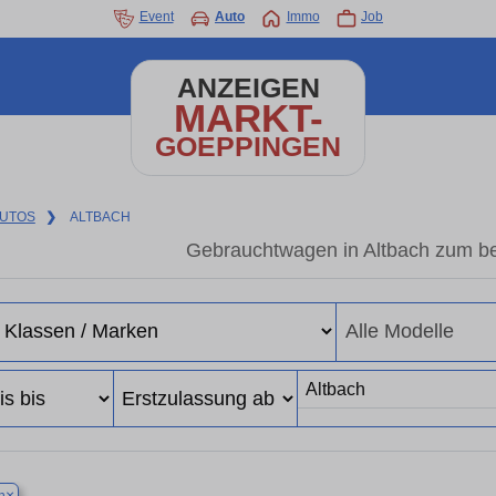
Event
Auto
Immo
Job
ANZEIGEN
MARKT-
GOEPPINGEN
UTOS
❯
ALTBACH
Gebrauchtwagen in Altbach zum be
×