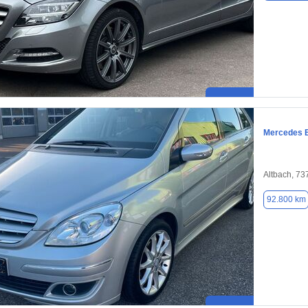
Mercedes 
Altbach, 73
92.800 km