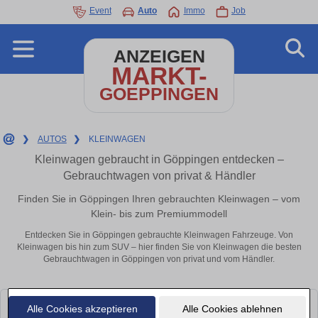
Event
Auto
Immo
Job
ANZEIGEN
MARKT-
GOEPPINGEN
❯
AUTOS
❯
KLEINWAGEN
Kleinwagen gebraucht in Göppingen entdecken –
Gebrauchtwagen von privat & Händler
Finden Sie in Göppingen Ihren gebrauchten Kleinwagen – vom
Klein- bis zum Premiummodell
Entdecken Sie in Göppingen gebrauchte Kleinwagen Fahrzeuge. Von
Kleinwagen bis hin zum SUV – hier finden Sie von Kleinwagen die besten
Gebrauchtwagen in Göppingen von privat und vom Händler.
Alle Cookies akzeptieren
Alle Cookies ablehnen