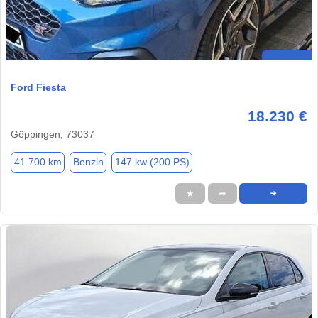
Ford Fiesta
18.230 €
Göppingen, 73037
41.700 km
Benzin
147 kw (200 PS)
★
➦
➜