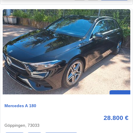
Mercedes A 180
28.800 €
Göppingen, 73033