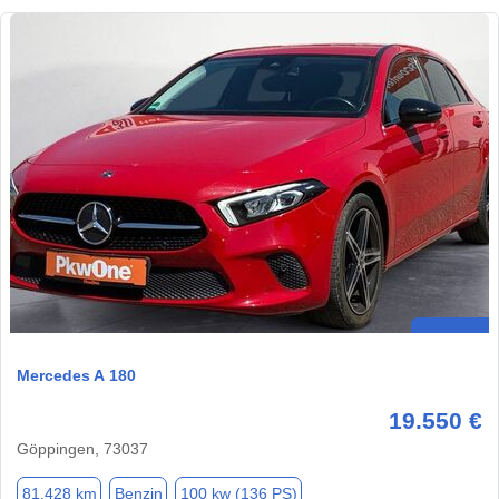
Mercedes A 180
19.550 €
Göppingen, 73037
81.428 km
Benzin
100 kw (136 PS)