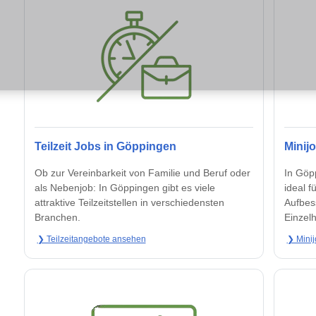
Teilzeit Jobs in Göppingen
Minij
Ob zur Vereinbarkeit von Familie und Beruf oder
In Göpp
als Nebenjob: In Göppingen gibt es viele
ideal f
attraktive Teilzeitstellen in verschiedensten
Aufbes
Branchen.
Einzelh
❯ Teilzeitangebote ansehen
❯ Minij