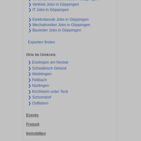
❯ Vertrieb Jobs in Göppingen
❯ IT Jobs in Göppingen
❯ Elektroberufe Jobs in Göppingen
❯ Mechatroniker Jobs in Göppingen
❯ Bauleiter Jobs in Göppingen
Experten finden
Orte im Umkreis
❯ Esslingen am Neckar
❯ Schwäbisch Gmünd
❯ Waiblingen
❯ Fellbach
❯ Nürtingen
❯ Kirchheim unter Teck
❯ Schorndorf
❯ Ostfildern
Events
Freizeit
Immobilien