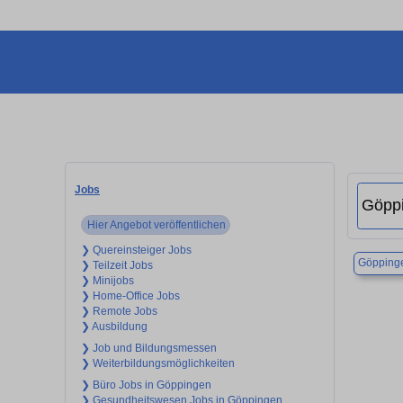
Jobs
Hier Angebot veröffentlichen
❯ Quereinsteiger Jobs
Göpping
❯ Teilzeit Jobs
❯ Minijobs
❯ Home-Office Jobs
❯ Remote Jobs
❯ Ausbildung
❯ Job und Bildungsmessen
❯ Weiterbildungsmöglichkeiten
❯ Büro Jobs in Göppingen
❯ Gesundheitswesen Jobs in Göppingen