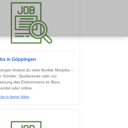
obs in Göppingen
ingen findest du viele flexible Minijobs –
ür Schüler, Studierende oder zur
serung des Einkommens im Büro,
andel oder online.
obs in deiner Nähe