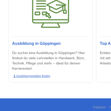
Ausbildung in Göppingen
Top A
Du suchst eine Ausbildung in Göppingen? Hier
Entdec
findest du viele Lehrstellen in Handwerk, Büro,
mit at
Technik, Pflege und mehr – ideal für deinen
Arbeit
Karrierestart.
❯ Ausbildungsplätze finden
Ratgeber
P