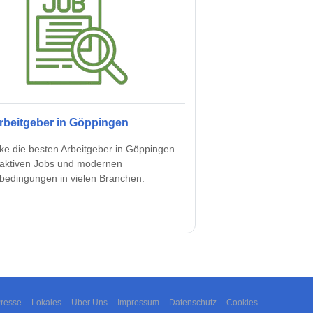
rbeitgeber in Göppingen
ke die besten Arbeitgeber in Göppingen
traktiven Jobs und modernen
sbedingungen in vielen Branchen.
resse
Lokales
Über Uns
Impressum
Datenschutz
Cookies