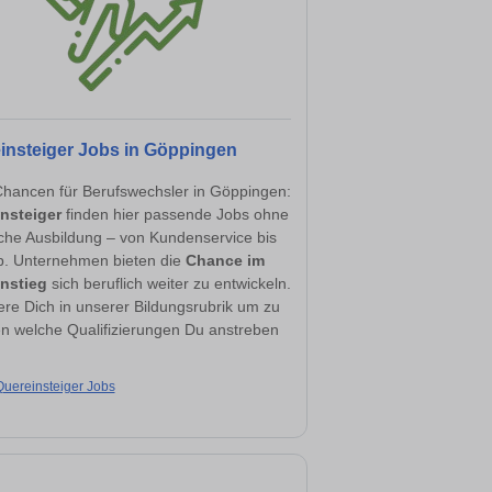
insteiger Jobs in Göppingen
hancen für Berufswechsler in Göppingen:
nsteiger
finden hier passende Jobs ohne
sche Ausbildung – von Kundenservice bis
eb. Unternehmen bieten die
Chance im
nstieg
sich beruflich weiter zu entwickeln.
ere Dich in unserer Bildungsrubrik um zu
en welche Qualifizierungen Du anstreben
.
Quereinsteiger Jobs