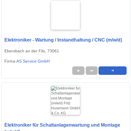
Elektroniker - Wartung / Instandhaltung / CNC (m/w/d)
Ebersbach an der Fils, 73061
Firma:
AS Service GmbH
★
➦
➜
Elektroniker für Schaltanlagenwartung und Montage