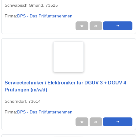
Schwäbisch Gmünd, 73525
Firma:
DPS - Das Prüfunternehmen
★
➦
➜
Servicetechniker / Elektroniker für DGUV 3 + DGUV 4
Prüfungen (m/w/d)
Schorndorf, 73614
Firma:
DPS - Das Prüfunternehmen
★
➦
➜