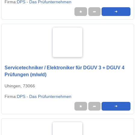
Firma:
DPS - Das Prüfunternehmen
★
➦
➜
Servicetechniker / Elektroniker für DGUV 3 + DGUV 4
Prüfungen (m/w/d)
Uhingen, 73066
Firma:
DPS - Das Prüfunternehmen
★
➦
➜