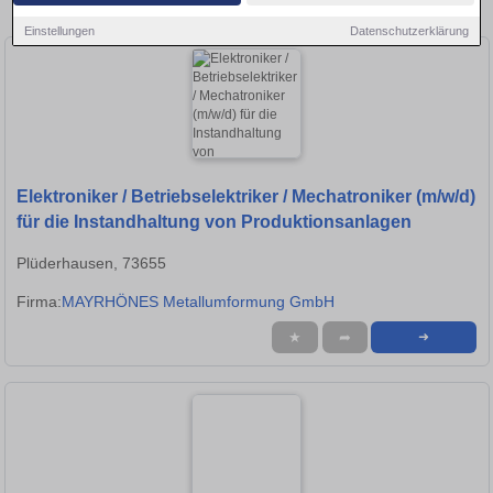
Stellen in Göppingen!
Einstellungen
Datenschutzerklärung
Elektroniker / Betriebselektriker / Mechatroniker (m/w/d)
für die Instandhaltung von Produktionsanlagen
Plüderhausen, 73655
Firma:
MAYRHÖNES Metallumformung GmbH
★
➦
➜