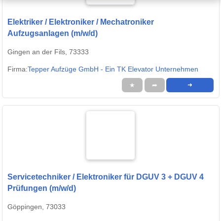
Elektriker / Elektroniker / Mechatroniker
Aufzugsanlagen (m/w/d)
Gingen an der Fils, 73333
Firma:
Tepper Aufzüge GmbH - Ein TK Elevator Unternehmen
★
➦
➜
Servicetechniker / Elektroniker für DGUV 3 + DGUV 4
Prüfungen (m/w/d)
Göppingen, 73033