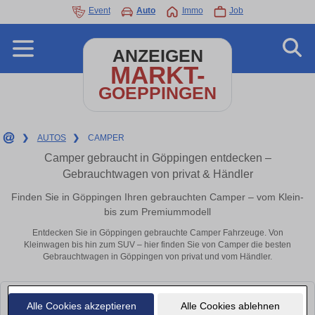
Event
Auto
Immo
Job
ANZEIGEN
MARKT-
GOEPPINGEN
❯
AUTOS
❯
CAMPER
Camper gebraucht in Göppingen entdecken –
Gebrauchtwagen von privat & Händler
Finden Sie in Göppingen Ihren gebrauchten Camper – vom Klein-
bis zum Premiummodell
Entdecken Sie in Göppingen gebrauchte Camper Fahrzeuge. Von
Kleinwagen bis hin zum SUV – hier finden Sie von Camper die besten
Gebrauchtwagen in Göppingen von privat und vom Händler.
Leider konnten wir derzeit keine passenden Autos finden. Schauen Sie
Alle Cookies akzeptieren
Alle Cookies ablehnen
bald wieder vorbei!