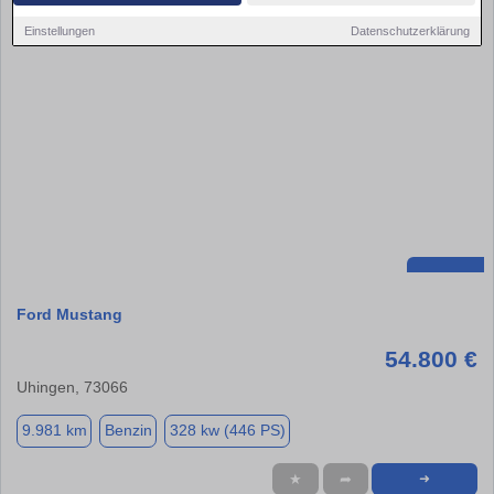
Einstellungen
Datenschutzerklärung
Ford Mustang
54.800 €
Uhingen, 73066
9.981 km
Benzin
328 kw (446 PS)
★
➦
➜