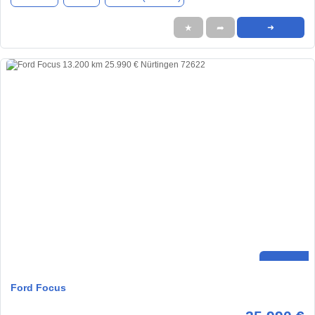
★
➦
➜
Ford Focus