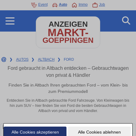
Event
Auto
Immo
Job
ANZEIGEN
MARKT-
GOEPPINGEN
❯
AUTOS
❯
ALTBACH
❯
FORD
Ford gebraucht in Altbach entdecken – Gebrauchtwagen
von privat & Händler
Finden Sie in Altbach Ihren gebrauchten Ford – vom Klein- bis
zum Premiummodell
Entdecken Sie in Altbach gebrauchte Ford Fahrzeuge. Von Kleinwagen bis
hin zum SUV – hier finden Sie von Ford die besten Gebrauchtwagen in
Altbach von privat und vom Händler.
Alle Cookies akzeptieren
Alle Cookies ablehnen