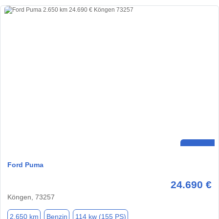
Ford Puma
24.690 €
Köngen, 73257
2.650 km
Benzin
114 kw (155 PS)