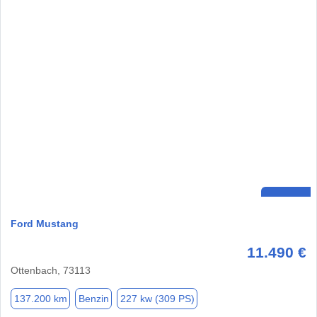
Ford Mustang
11.490 €
Ottenbach, 73113
137.200 km
Benzin
227 kw (309 PS)