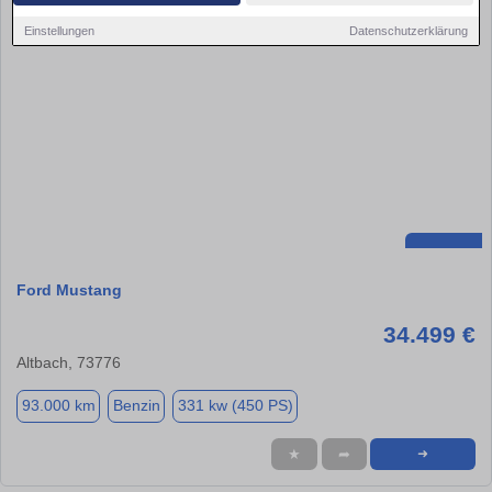
Einstellungen
Datenschutzerklärung
Ford Mustang
34.499 €
Altbach, 73776
93.000 km
Benzin
331 kw (450 PS)
★
➦
➜