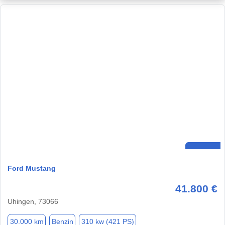
Ford Mustang
41.800 €
Uhingen, 73066
30.000 km
Benzin
310 kw (421 PS)