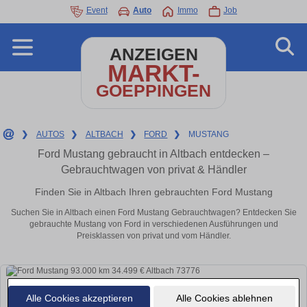
Event
Auto
Immo
Job
ANZEIGEN
MARKT-
GOEPPINGEN
❯
AUTOS
❯
ALTBACH
❯
FORD
❯
MUSTANG
Ford Mustang gebraucht in Altbach entdecken –
Gebrauchtwagen von privat & Händler
Finden Sie in Altbach Ihren gebrauchten Ford Mustang
Suchen Sie in Altbach einen Ford Mustang Gebrauchtwagen? Entdecken Sie
gebrauchte Mustang von Ford in verschiedenen Ausführungen und
Preisklassen von privat und vom Händler.
Alle Cookies akzeptieren
Alle Cookies ablehnen