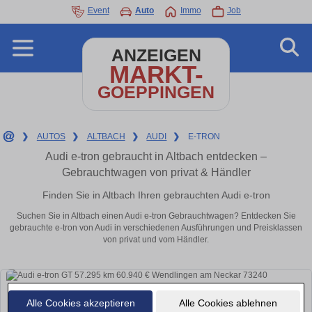
Event
Auto
Immo
Job
ANZEIGEN
MARKT-
GOEPPINGEN
❯
AUTOS
❯
ALTBACH
❯
AUDI
❯
E-TRON
Audi e-tron gebraucht in Altbach entdecken –
Gebrauchtwagen von privat & Händler
Finden Sie in Altbach Ihren gebrauchten Audi e-tron
Suchen Sie in Altbach einen Audi e-tron Gebrauchtwagen? Entdecken Sie
gebrauchte e-tron von Audi in verschiedenen Ausführungen und Preisklassen
von privat und vom Händler.
Alle Cookies akzeptieren
Alle Cookies ablehnen