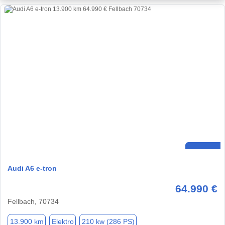
Audi A6 e-tron
64.990 €
Fellbach, 70734
13.900 km
Elektro
210 kw (286 PS)