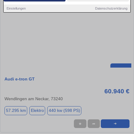
Einstellungen
Datenschutzerklärung
Audi e-tron GT
60.940 €
Wendlingen am Neckar, 73240
57.295 km
Elektro
440 kw (598 PS)
★
➦
➜