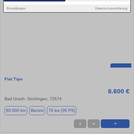
Einstellungen
Datenschutzerklärung
Fiat Tipo
8.600 €
Bad Urach- Sirchingen, 72574
80.000 km
Benzin
70 kw (95 PS)
★
➦
➜