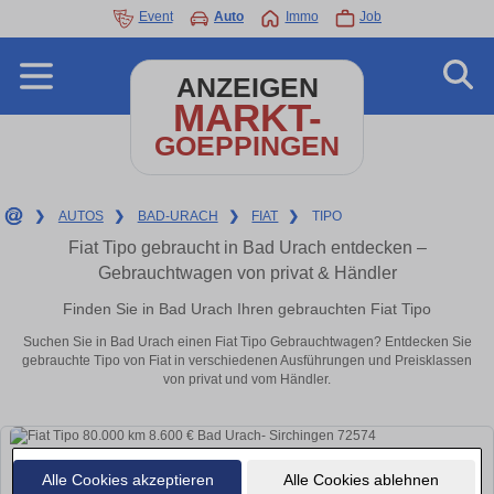
Event
Auto
Immo
Job
ANZEIGEN
MARKT-
GOEPPINGEN
❯
AUTOS
❯
BAD-URACH
❯
FIAT
❯
TIPO
Fiat Tipo gebraucht in Bad Urach entdecken –
Gebrauchtwagen von privat & Händler
Finden Sie in Bad Urach Ihren gebrauchten Fiat Tipo
Suchen Sie in Bad Urach einen Fiat Tipo Gebrauchtwagen? Entdecken Sie
gebrauchte Tipo von Fiat in verschiedenen Ausführungen und Preisklassen
von privat und vom Händler.
Alle Cookies akzeptieren
Alle Cookies ablehnen