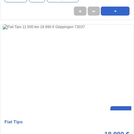
★
➦
➜
Fiat Tipo
18.990 €