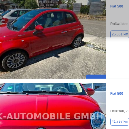
Fiat 500
Roßwälden,
25.561 km
Fiat 500
Deizisau, 
41.797 km