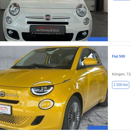
Fiat 500
Köngen, 73
2.500 km