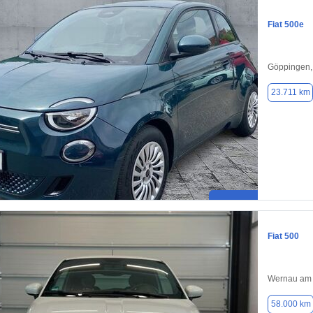
Fiat 500e
Göppingen,
23.711 km
Fiat 500
Wernau am 
58.000 km