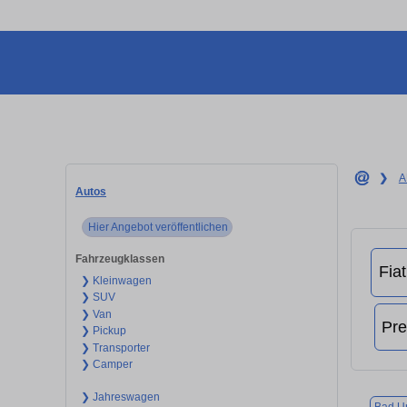
❯
A
Autos
Hier Angebot veröffentlichen
Fahrzeugklassen
❯ Kleinwagen
❯ SUV
❯ Van
❯ Pickup
❯ Transporter
❯ Camper
❯ Jahreswagen