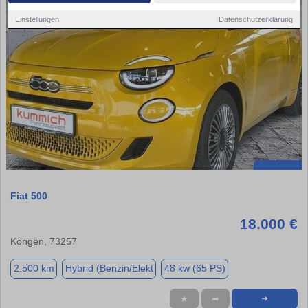
Einstellungen
Datenschutzerklärung
Fiat 500
18.000 €
Köngen, 73257
2.500 km
Hybrid (Benzin/Elekt
48 kw (65 PS)
★
➦
➜