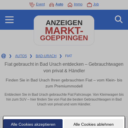
Event
Auto
Immo
Job
ANZEIGEN
MARKT-
GOEPPINGEN
❯
AUTOS
❯
BAD-URACH
❯
FIAT
Fiat gebraucht in Bad Urach entdecken – Gebrauchtwagen
von privat & Händler
Finden Sie in Bad Urach Ihren gebrauchten Fiat – vom Klein- bis
zum Premiummodell
Entdecken Sie in Bad Urach gebrauchte Fiat Fahrzeuge. Von Kleinwagen bis
hin zum SUV – hier finden Sie von Fiat die besten Gebrauchtwagen in Bad
Urach von privat und vom Händler.
Alle Cookies akzeptieren
Alle Cookies ablehnen