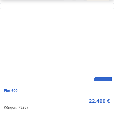
Fiat 600
22.490 €
Köngen, 73257