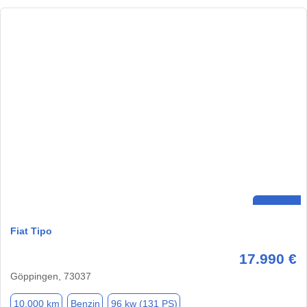
Fiat Tipo
17.990 €
Göppingen, 73037
10.000 km
Benzin
96 kw (131 PS)