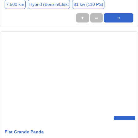
7.500 km
Hybrid (Benzin/Elekt
81 kw (110 PS)
★
➦
➜
Fiat Grande Panda