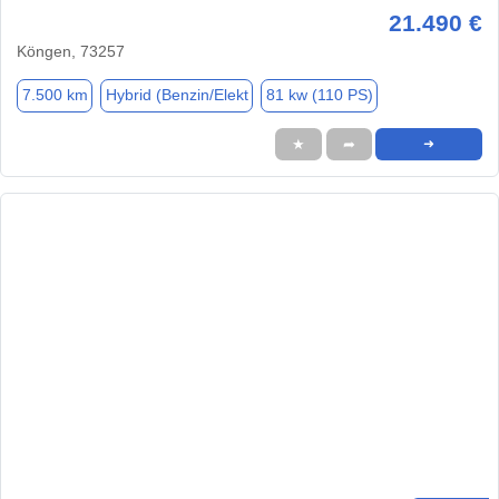
21.490 €
Köngen, 73257
7.500 km
Hybrid (Benzin/Elekt
81 kw (110 PS)
★
➦
➜