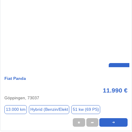
Fiat Panda
11.990 €
Göppingen, 73037
13.000 km
Hybrid (Benzin/Elekt
51 kw (69 PS)
★
➦
➜