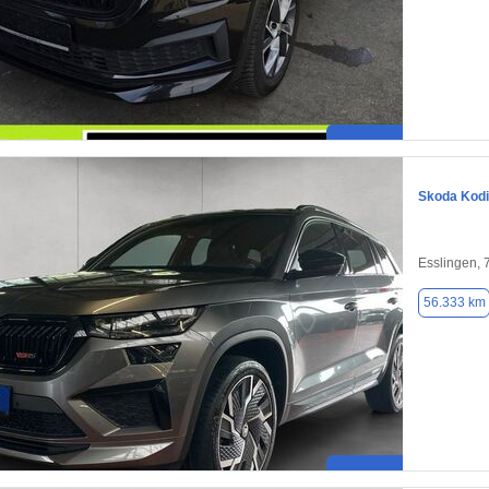
Skoda Kod
Esslingen,
56.333 km