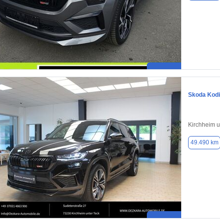
Skoda Kod
Kirchheim u
49.490 km