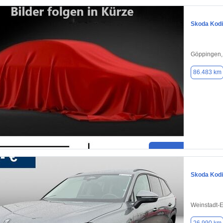
Skoda Kod
Göppingen,
86.483 km
Skoda Kod
Weinstadt-