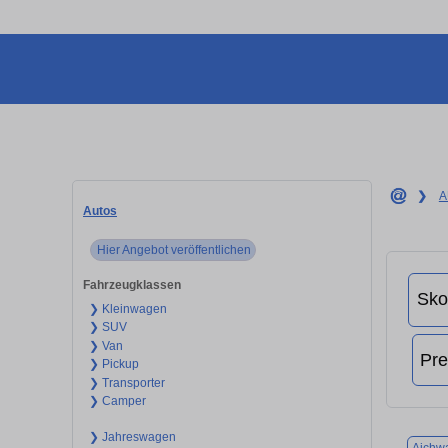
❯
A
Autos
Hier Angebot veröffentlichen
Fahrzeugklassen
❯ Kleinwagen
❯ SUV
❯ Van
❯ Pickup
❯ Transporter
❯ Camper
❯ Jahreswagen