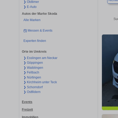
Aichw
❯ Oldtimer
❯ E-Auto
Autos der Marke Skoda
Su
Alle Marken
Messen & Events
Experten finden
Orte im Umkreis
❯ Esslingen am Neckar
❯ Göppingen
❯ Waiblingen
❯ Fellbach
❯ Nürtingen
❯ Kirchheim unter Teck
❯ Schorndorf
❯ Ostfildern
Events
Freizeit
Immobilien