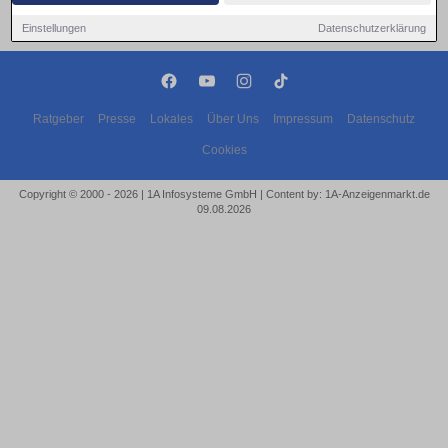
Einstellungen
Datenschutzerklärung
Ratgeber
Presse
Lokales
Über Uns
Impressum
Datenschutz
Cookies
Copyright © 2000 - 2026 | 1A Infosysteme GmbH | Content by: 1A-Anzeigenmarkt.de
09.08.2026