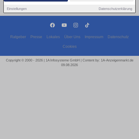
Einstellungen
Datenschutzerklärung
Ratgeber
Presse
Lokales
Über Uns
Impressum
Datenschutz
Cookies
Copyright © 2000 - 2026 | 1A Infosysteme GmbH | Content by: 1A-Anzeigenmarkt.de
09.08.2026