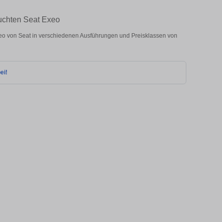
auchten Seat Exeo
o von Seat in verschiedenen Ausführungen und Preisklassen von
ei!