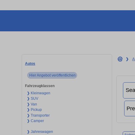
❯
A
Autos
Hier Angebot veröffentlichen
Fahrzeugklassen
❯ Kleinwagen
❯ SUV
❯ Van
❯ Pickup
❯ Transporter
❯ Camper
❯ Jahreswagen