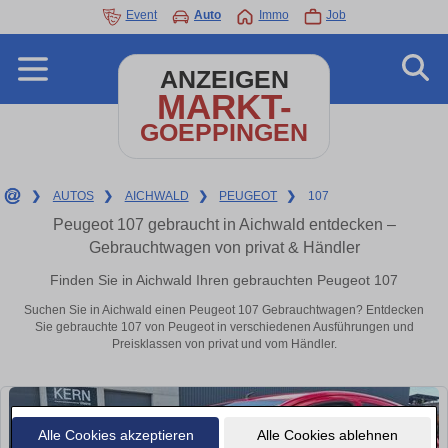
Event
Auto
Immo
Job
ANZEIGEN
MARKT-
GOEPPINGEN
❯
AUTOS
❯
AICHWALD
❯
PEUGEOT
❯
107
Peugeot 107 gebraucht in Aichwald entdecken –
Gebrauchtwagen von privat & Händler
Finden Sie in Aichwald Ihren gebrauchten Peugeot 107
Suchen Sie in Aichwald einen Peugeot 107 Gebrauchtwagen? Entdecken
Sie gebrauchte 107 von Peugeot in verschiedenen Ausführungen und
Preisklassen von privat und vom Händler.
Alle Cookies akzeptieren
Alle Cookies ablehnen