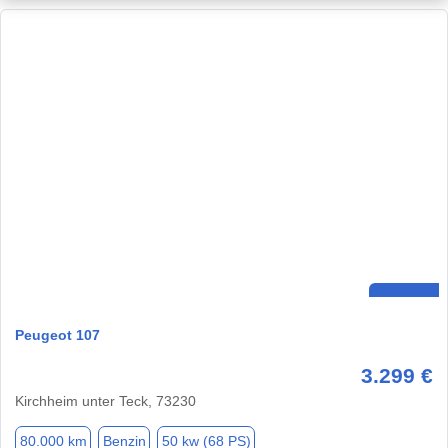
Peugeot 107
3.299 €
Kirchheim unter Teck, 73230
80.000 km
Benzin
50 kw (68 PS)