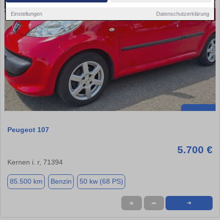
Einstellungen
Datenschutzerklärung
Peugeot 107
5.700 €
Kernen i. r, 71394
85.500 km
Benzin
50 kw (68 PS)
★
➦
➜