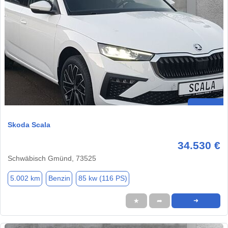
Skoda Scala
34.530 €
Schwäbisch Gmünd, 73525
5.002 km
Benzin
85 kw (116 PS)
★
➦
➜