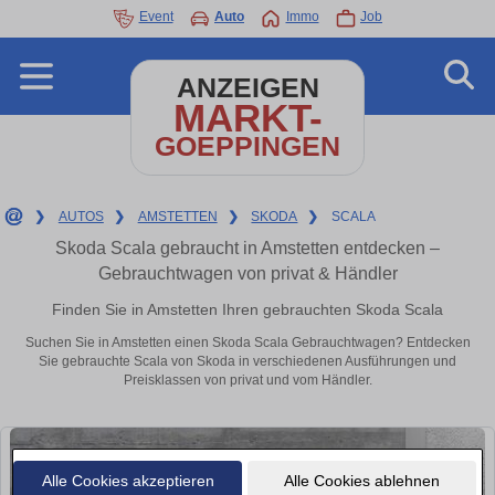
Event
Auto
Immo
Job
ANZEIGEN
MARKT-
GOEPPINGEN
❯
AUTOS
❯
AMSTETTEN
❯
SKODA
❯
SCALA
Skoda Scala gebraucht in Amstetten entdecken –
Gebrauchtwagen von privat & Händler
Finden Sie in Amstetten Ihren gebrauchten Skoda Scala
Suchen Sie in Amstetten einen Skoda Scala Gebrauchtwagen? Entdecken
Sie gebrauchte Scala von Skoda in verschiedenen Ausführungen und
Preisklassen von privat und vom Händler.
Alle Cookies akzeptieren
Alle Cookies ablehnen