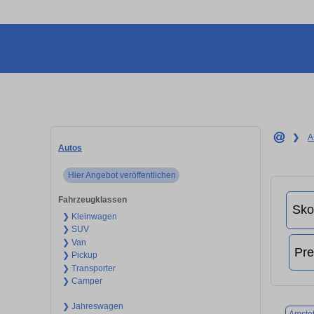
❯
A
Autos
Hier Angebot veröffentlichen
Fahrzeugklassen
❯ Kleinwagen
❯ SUV
❯ Van
❯ Pickup
❯ Transporter
❯ Camper
❯ Jahreswagen