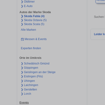
Amstet
❯ Oldtimer
❯ E-Auto
Autos der Marke Skoda
❯ Skoda Fabia (4)
Suchen S
❯ Skoda Octavia (5)
❯ Skoda Scala (5)
Alle Marken
Leider k
Messen & Events
Experten finden
Orte im Umkreis
❯ Schwäbisch Gmünd
❯ Göppingen
❯ Geislingen an der Steige
❯ Eislingen (Fils)
❯ Uhingen
❯ Laichingen
❯ Gerstetten
❯ Lorch
Events