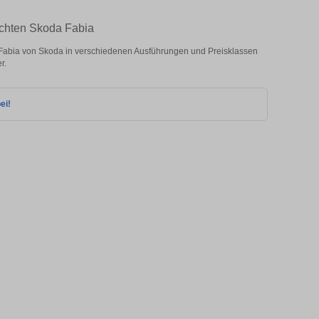
uchten Skoda Fabia
Fabia von Skoda in verschiedenen Ausführungen und Preisklassen
r.
ei!