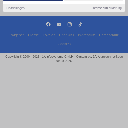
Einstellungen
Datenschutzerklärung
Ratgeber
Presse
Lokales
Über Uns
Impressum
Datenschutz
Cookies
Copyright © 2000 - 2026 | 1A Infosysteme GmbH | Content by: 1A-Anzeigenmarkt.de
09.08.2026