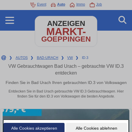
Event
Auto
Immo
Job
ANZEIGEN
MARKT-
GOEPPINGEN
❯
AUTOS
❯
BAD-URACH
❯
VW
❯
ID.3
VW Gebrauchtwagen Bad Urach – gebrauchte VW ID.3
entdecken
Finden Sie in Bad Urach Ihren gebrauchten ID.3 von Volkswagen
Entdecken Sie in Bad Urach gebrauchte VW ID.3 Gebrauchtwagen. Hier
finden Sie für den ID.3 von Volkswagen die besten Angebote.
Alle Cookies akzeptieren
Alle Cookies ablehnen