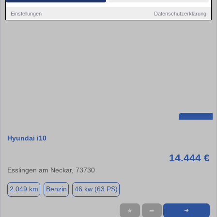
Einstellungen
Datenschutzerklärung
Hyundai i10
14.444 €
Esslingen am Neckar, 73730
2.049 km
Benzin
46 kw (63 PS)
★
➦
➜