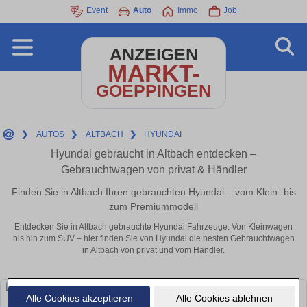
Event
Auto
Immo
Job
ANZEIGEN
MARKT-
GOEPPINGEN
❯
AUTOS
❯
ALTBACH
❯
HYUNDAI
Hyundai gebraucht in Altbach entdecken –
Gebrauchtwagen von privat & Händler
Finden Sie in Altbach Ihren gebrauchten Hyundai – vom Klein- bis
zum Premiummodell
Entdecken Sie in Altbach gebrauchte Hyundai Fahrzeuge. Von Kleinwagen
bis hin zum SUV – hier finden Sie von Hyundai die besten Gebrauchtwagen
in Altbach von privat und vom Händler.
Alle Cookies akzeptieren
Alle Cookies ablehnen