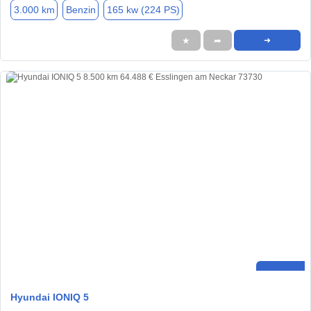
3.000 km
Benzin
165 kw (224 PS)
★
➦
➜
Hyundai IONIQ 5