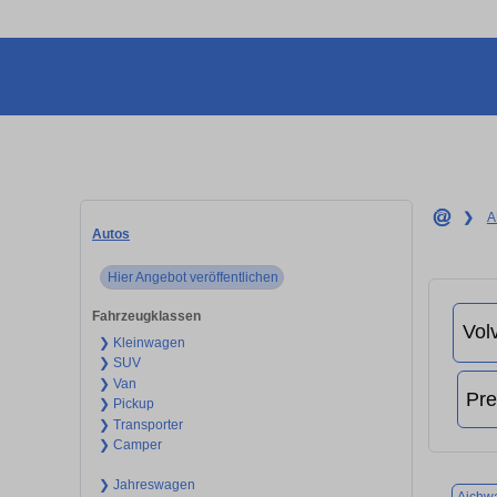
❯
A
Autos
Hier Angebot veröffentlichen
Fahrzeugklassen
❯ Kleinwagen
❯ SUV
❯ Van
❯ Pickup
❯ Transporter
❯ Camper
❯ Jahreswagen