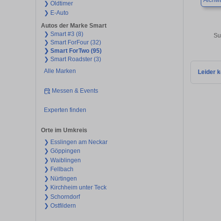
Aichw
❯ Oldtimer
❯ E-Auto
Autos der Marke Smart
❯ Smart #3 (8)
Su
❯ Smart ForFour (32)
❯ Smart ForTwo (95)
❯ Smart Roadster (3)
Alle Marken
Leider k
Messen & Events
Experten finden
Orte im Umkreis
❯ Esslingen am Neckar
❯ Göppingen
❯ Waiblingen
❯ Fellbach
❯ Nürtingen
❯ Kirchheim unter Teck
❯ Schorndorf
❯ Ostfildern