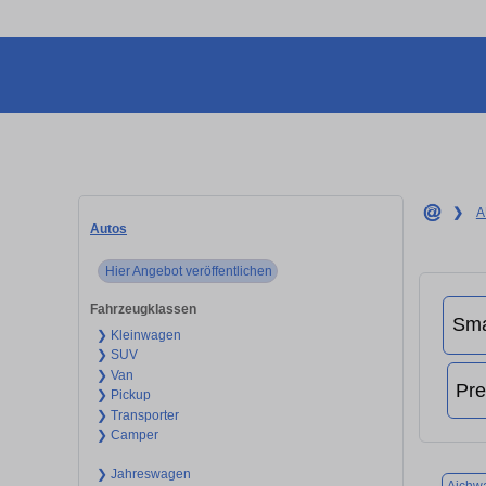
❯
A
Autos
Hier Angebot veröffentlichen
Fahrzeugklassen
❯ Kleinwagen
❯ SUV
❯ Van
❯ Pickup
❯ Transporter
❯ Camper
❯ Jahreswagen