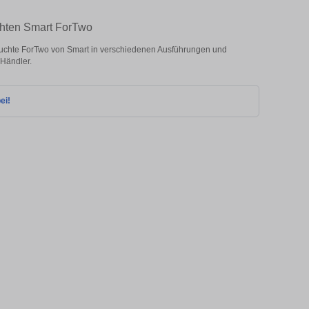
chten Smart ForTwo
uchte ForTwo von Smart in verschiedenen Ausführungen und
 Händler.
ei!