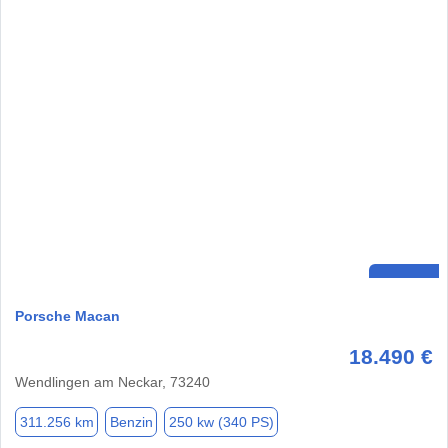
Porsche Macan
18.490 €
Wendlingen am Neckar, 73240
311.256 km
Benzin
250 kw (340 PS)