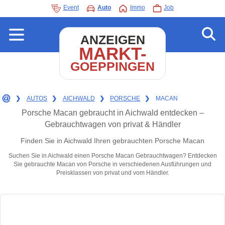
Event
Auto
Immo
Job
ANZEIGEN
MARKT-
GOEPPINGEN
❯
AUTOS
❯
AICHWALD
❯
PORSCHE
❯
MACAN
Porsche Macan gebraucht in Aichwald entdecken –
Gebrauchtwagen von privat & Händler
Finden Sie in Aichwald Ihren gebrauchten Porsche Macan
Suchen Sie in Aichwald einen Porsche Macan Gebrauchtwagen? Entdecken
Sie gebrauchte Macan von Porsche in verschiedenen Ausführungen und
Preisklassen von privat und vom Händler.