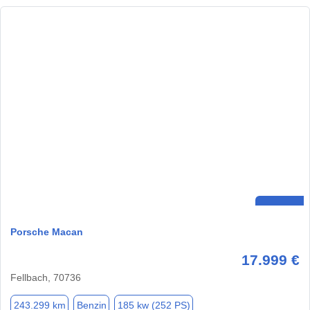
Porsche Macan
17.999 €
Fellbach, 70736
243.299 km
Benzin
185 kw (252 PS)