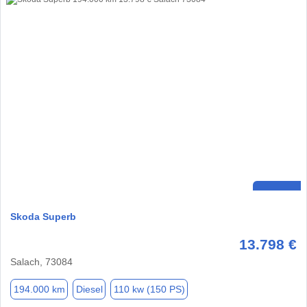
Skoda Superb
13.798 €
Salach, 73084
194.000 km
Diesel
110 kw (150 PS)