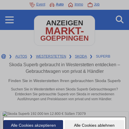
Event
Auto
Immo
Job
ANZEIGEN
MARKT-
GOEPPINGEN
❯
AUTOS
❯
WESTERSTETTEN
❯
SKODA
❯
SUPERB
Skoda Superb gebraucht in Westerstetten entdecken –
Gebrauchtwagen von privat & Händler
Finden Sie in Westerstetten Ihren gebrauchten Skoda Superb
Suchen Sie in Westerstetten einen Skoda Superb Gebrauchtwagen?
Entdecken Sie gebrauchte Superb von Skoda in verschiedenen
Ausführungen und Preisklassen von privat und vom Händler.
Alle Cookies akzeptieren
Alle Cookies ablehnen