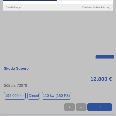
Einstellungen
Datenschutzerklärung
Skoda Superb
12.800 €
Süßen, 73079
192.000 km
Diesel
110 kw (150 PS)
★
➦
➜