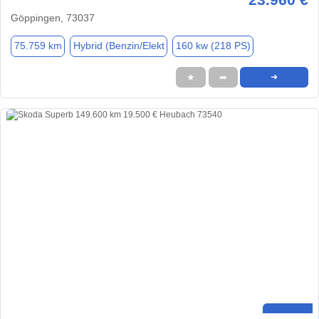
Göppingen, 73037
75.759 km
Hybrid (Benzin/Elekt
160 kw (218 PS)
★
➦
➜