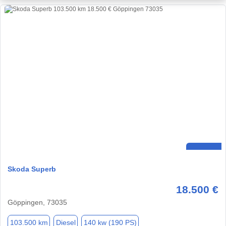
Skoda Superb
18.500 €
Göppingen, 73035
103.500 km
Diesel
140 kw (190 PS)