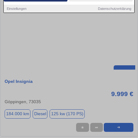
Einstellungen
Datenschutzerklärung
Opel Insignia
9.999 €
Göppingen, 73035
184.000 km
Diesel
125 kw (170 PS)
★
➦
➜