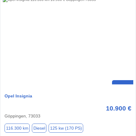
Opel Insignia
10.900 €
Göppingen, 73033
116.300 km
Diesel
125 kw (170 PS)