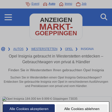
Event
Auto
Immo
Job
ANZEIGEN
MARKT-
GOEPPINGEN
❯
AUTOS
❯
WESTERSTETTEN
❯
OPEL
❯
INSIGNIA
Opel Insignia gebraucht in Westerstetten entdecken –
Gebrauchtwagen von privat & Händler
Finden Sie in Westerstetten Ihren gebrauchten Opel Insignia
Suchen Sie in Westerstetten einen Opel Insignia Gebrauchtwagen?
Entdecken Sie gebrauchte Insignia von Opel in verschiedenen Ausführungen
und Preisklassen von privat und vom Händler.
Alle Cookies akzeptieren
Alle Cookies ablehnen