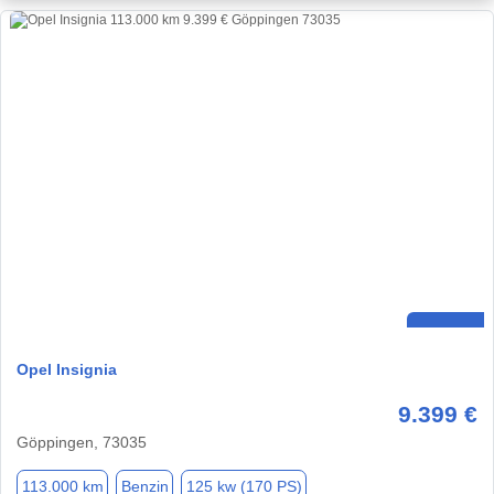
Opel Insignia
9.399 €
Göppingen, 73035
113.000 km
Benzin
125 kw (170 PS)