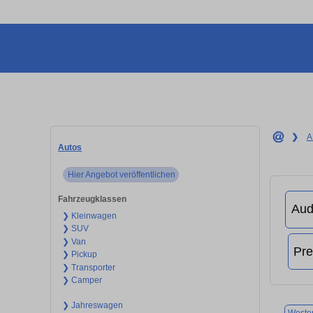
❯
A
Autos
Hier Angebot veröffentlichen
Fahrzeugklassen
❯ Kleinwagen
❯ SUV
❯ Van
❯ Pickup
❯ Transporter
❯ Camper
❯ Jahreswagen