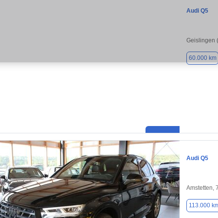
Audi Q5
Geislingen 
60.000 km
Audi Q5
Amstetten,
113.000 k