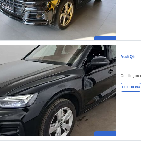
Audi Q5
Geislingen 
60.000 km