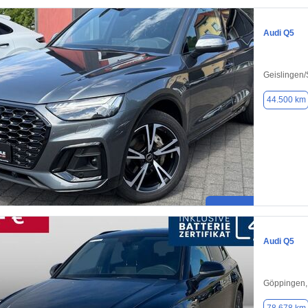
Audi Q5
Geislingen/
44.500 km
Audi Q5
Göppingen,