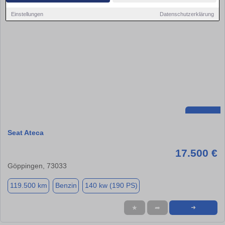
Einstellungen
Datenschutzerklärung
Seat Ateca
17.500 €
Göppingen, 73033
119.500 km
Benzin
140 kw (190 PS)
★
➦
➜