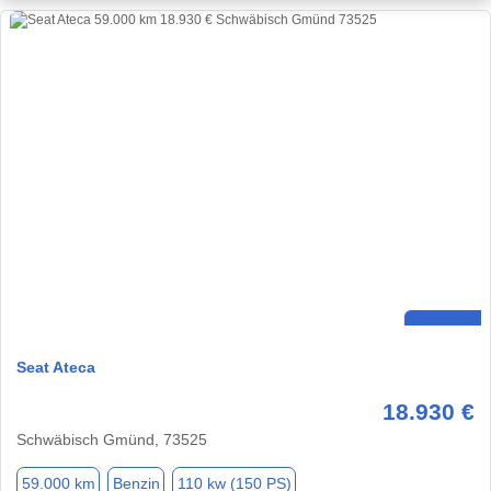
Seat Ateca
18.930 €
Schwäbisch Gmünd, 73525
59.000 km
Benzin
110 kw (150 PS)