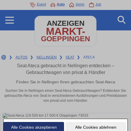
Event
Auto
Immo
Job
ANZEIGEN
MARKT-
GOEPPINGEN
❯
AUTOS
❯
NELLINGEN
❯
SEAT
❯
ATECA
Seat Ateca gebraucht in Nellingen entdecken –
Gebrauchtwagen von privat & Händler
Finden Sie in Nellingen Ihren gebrauchten Seat Ateca
Suchen Sie in Nellingen einen Seat Ateca Gebrauchtwagen? Entdecken Sie
gebrauchte Ateca von Seat in verschiedenen Ausführungen und Preisklassen
von privat und vom Händler.
Alle Cookies akzeptieren
Alle Cookies ablehnen