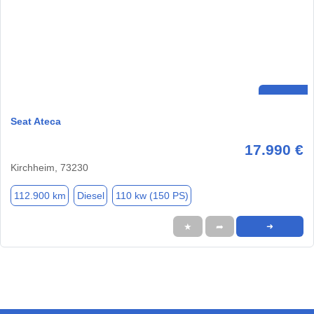
Seat Ateca
17.990 €
Kirchheim, 73230
112.900 km
Diesel
110 kw (150 PS)
★
➦
➜