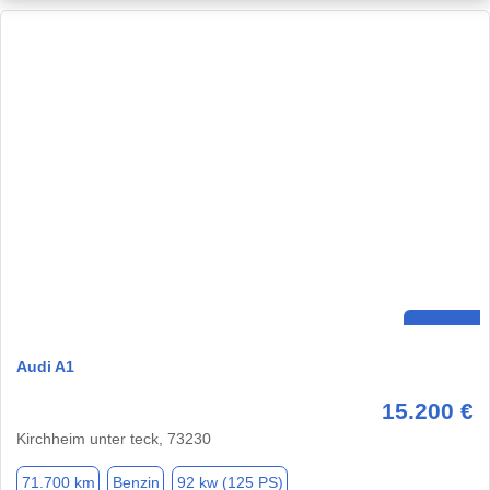
Audi A1
15.200 €
Kirchheim unter teck, 73230
71.700 km
Benzin
92 kw (125 PS)