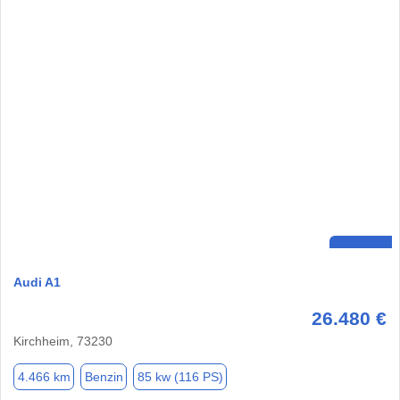
Audi A1
26.480 €
Kirchheim, 73230
4.466 km
Benzin
85 kw (116 PS)