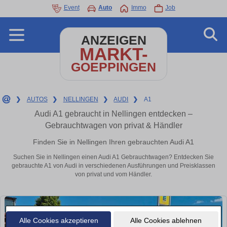
Event
Auto
Immo
Job
ANZEIGEN
MARKT-
GOEPPINGEN
❯
AUTOS
❯
NELLINGEN
❯
AUDI
❯
A1
Audi A1 gebraucht in Nellingen entdecken –
Gebrauchtwagen von privat & Händler
Finden Sie in Nellingen Ihren gebrauchten Audi A1
Suchen Sie in Nellingen einen Audi A1 Gebrauchtwagen? Entdecken Sie
gebrauchte A1 von Audi in verschiedenen Ausführungen und Preisklassen
von privat und vom Händler.
Alle Cookies akzeptieren
Alle Cookies ablehnen