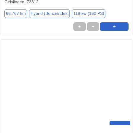
Geislingen, 73312
66.767 km
Hybrid (Benzin/Elekt
118 kw (160 PS)
★
➦
➜