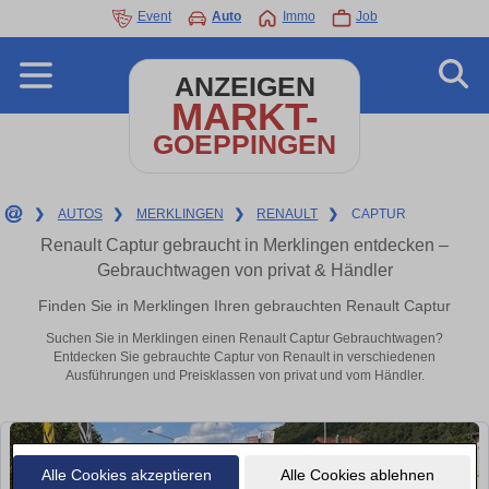
Event
Auto
Immo
Job
ANZEIGEN
MARKT-
GOEPPINGEN
❯
AUTOS
❯
MERKLINGEN
❯
RENAULT
❯
CAPTUR
Renault Captur gebraucht in Merklingen entdecken –
Gebrauchtwagen von privat & Händler
Finden Sie in Merklingen Ihren gebrauchten Renault Captur
Suchen Sie in Merklingen einen Renault Captur Gebrauchtwagen?
Entdecken Sie gebrauchte Captur von Renault in verschiedenen
Ausführungen und Preisklassen von privat und vom Händler.
Alle Cookies akzeptieren
Alle Cookies ablehnen