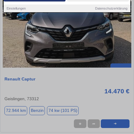
Einstellungen
Datenschutzerklärung
Renault Captur
14.470 €
Geislingen, 73312
72.944 km
Benzin
74 kw (101 PS)
★
➦
➜