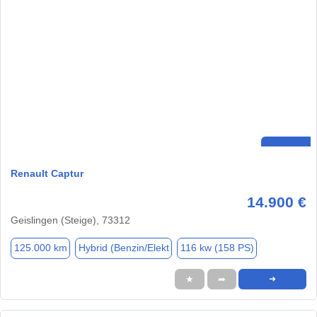
Renault Captur
14.900 €
Geislingen (Steige), 73312
125.000 km
Hybrid (Benzin/Elekt
116 kw (158 PS)
★
➦
➜