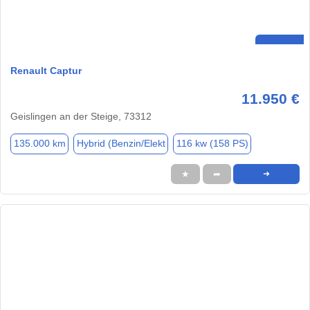
Renault Captur
11.950 €
Geislingen an der Steige, 73312
135.000 km
Hybrid (Benzin/Elekt
116 kw (158 PS)
★
➦
➜