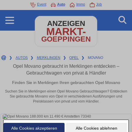
Event
Auto
Immo
Job
ANZEIGEN
MARKT-
GOEPPINGEN
❯
AUTOS
❯
MERKLINGEN
❯
OPEL
❯
MOVANO
Opel Movano gebraucht in Merklingen entdecken –
Gebrauchtwagen von privat & Händler
Finden Sie in Merklingen Ihren gebrauchten Opel Movano
Suchen Sie in Merklingen einen Opel Movano Gebrauchtwagen? Entdecken
Sie gebrauchte Movano von Opel in verschiedenen Ausführungen und
Preisklassen von privat und vom Händler.
Alle Cookies akzeptieren
Alle Cookies ablehnen