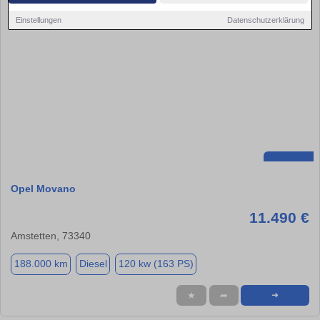
Einstellungen
Datenschutzerklärung
Opel Movano
11.490 €
Amstetten, 73340
188.000 km
Diesel
120 kw (163 PS)
★
➦
➜