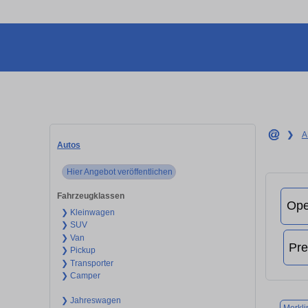
❯
A
Autos
Hier Angebot veröffentlichen
Fahrzeugklassen
❯ Kleinwagen
❯ SUV
❯ Van
❯ Pickup
❯ Transporter
❯ Camper
❯ Jahreswagen