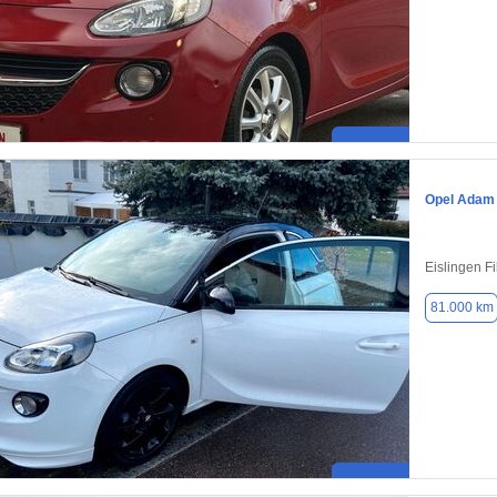
Opel Adam
Eislingen F
81.000 km