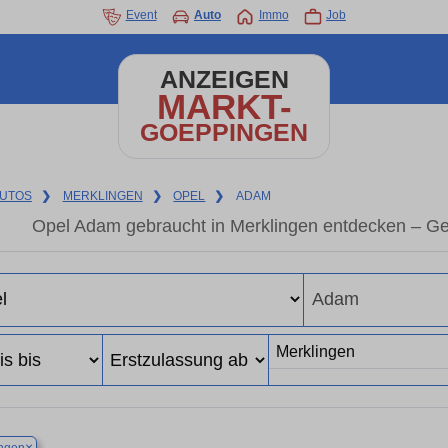
Event
Auto
Immo
Job
ANZEIGEN
MARKT-
GOEPPINGEN
UTOS
❯
MERKLINGEN
❯
OPEL
❯
ADAM
Opel Adam gebraucht in Merklingen entdecken – Ge
×