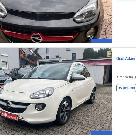
Opel Adam
Kirchheim u
95.080 km