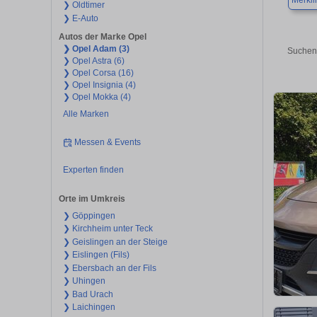
Merkl
❯ Oldtimer
❯ E-Auto
Autos der Marke Opel
❯ Opel Adam (3)
Suchen 
❯ Opel Astra (6)
❯ Opel Corsa (16)
❯ Opel Insignia (4)
❯ Opel Mokka (4)
Alle Marken
Messen & Events
Experten finden
Orte im Umkreis
❯ Göppingen
❯ Kirchheim unter Teck
❯ Geislingen an der Steige
❯ Eislingen (Fils)
❯ Ebersbach an der Fils
❯ Uhingen
❯ Bad Urach
❯ Laichingen