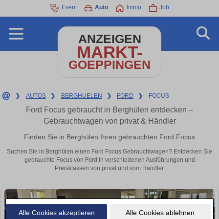
Event
Auto
Immo
Job
ANZEIGEN
MARKT-
GOEPPINGEN
❯
AUTOS
❯
BERGHUELEN
❯
FORD
❯
FOCUS
Ford Focus gebraucht in Berghülen entdecken –
Gebrauchtwagen von privat & Händler
Finden Sie in Berghülen Ihren gebrauchten Ford Focus
Suchen Sie in Berghülen einen Ford Focus Gebrauchtwagen? Entdecken Sie
gebrauchte Focus von Ford in verschiedenen Ausführungen und
Preisklassen von privat und vom Händler.
Alle Cookies akzeptieren
Alle Cookies ablehnen