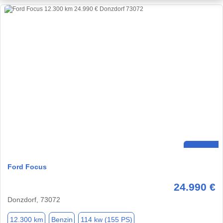
Ford Focus
24.990 €
Donzdorf, 73072
12.300 km
Benzin
114 kw (155 PS)