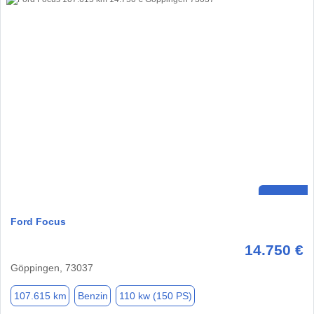
Ford Focus
14.750 €
Göppingen, 73037
107.615 km
Benzin
110 kw (150 PS)