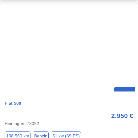
Fiat 500
2.950 €
Heiningen, 73092
138.560 km
Benzin
51 kw (69 PS)