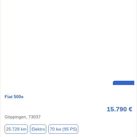
Fiat 500e
15.790 €
Göppingen, 73037
25.728 km
Elektro
70 kw (95 PS)