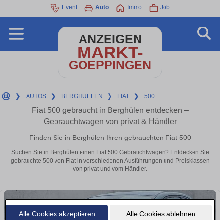
Event
Auto
Immo
Job
ANZEIGEN
MARKT-
GOEPPINGEN
❯
AUTOS
❯
BERGHUELEN
❯
FIAT
❯
500
Fiat 500 gebraucht in Berghülen entdecken –
Gebrauchtwagen von privat & Händler
Finden Sie in Berghülen Ihren gebrauchten Fiat 500
Suchen Sie in Berghülen einen Fiat 500 Gebrauchtwagen? Entdecken Sie
gebrauchte 500 von Fiat in verschiedenen Ausführungen und Preisklassen
von privat und vom Händler.
Alle Cookies akzeptieren
Alle Cookies ablehnen