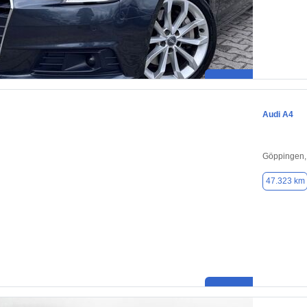
Audi A4
Göppingen,
47.323 km