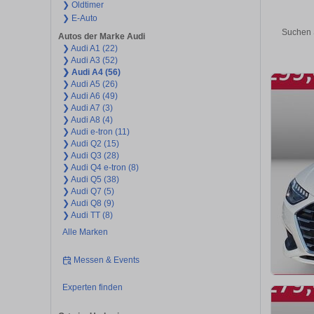
❯ Oldtimer
❯ E-Auto
Suchen 
Autos der Marke Audi
❯ Audi A1 (22)
❯ Audi A3 (52)
❯ Audi A4 (56)
❯ Audi A5 (26)
❯ Audi A6 (49)
❯ Audi A7 (3)
❯ Audi A8 (4)
❯ Audi e-tron (11)
❯ Audi Q2 (15)
❯ Audi Q3 (28)
❯ Audi Q4 e-tron (8)
❯ Audi Q5 (38)
❯ Audi Q7 (5)
❯ Audi Q8 (9)
❯ Audi TT (8)
Alle Marken
Messen & Events
Experten finden