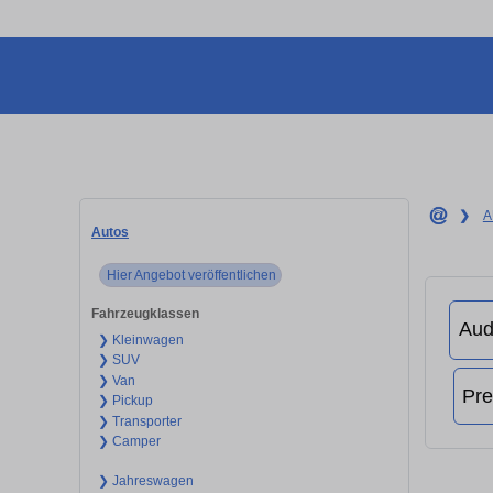
❯
A
Autos
Hier Angebot veröffentlichen
Fahrzeugklassen
❯ Kleinwagen
❯ SUV
❯ Van
❯ Pickup
❯ Transporter
❯ Camper
❯ Jahreswagen