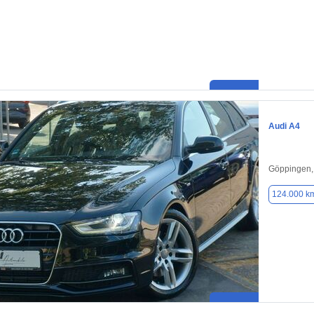
Audi A4
Göppingen,
124.000 k