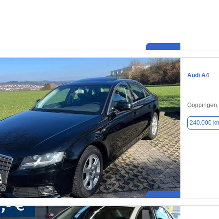
Audi A4
Göppingen,
240.000 k