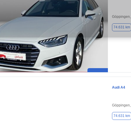
Göppingen,
74.631 km
Audi A4
Göppingen,
74.631 km