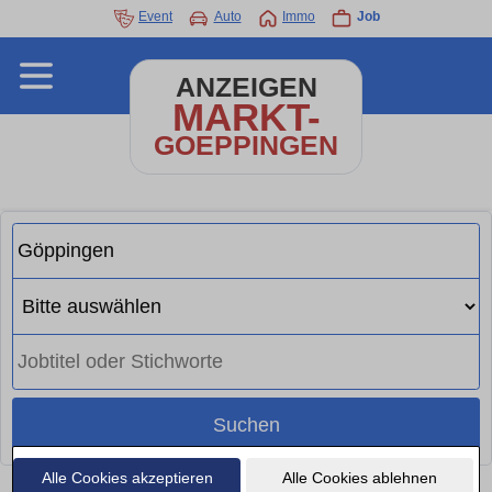
Event
Auto
Immo
Job
ANZEIGEN
MARKT-
GOEPPINGEN
Suchen
Alle Cookies akzeptieren
Alle Cookies ablehnen