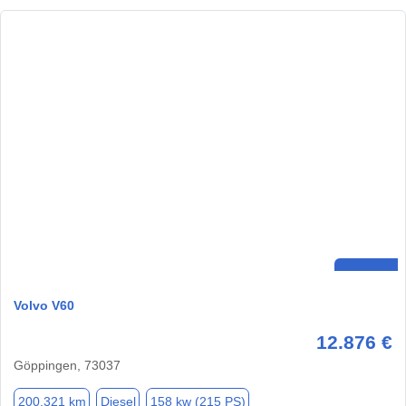
Volvo V60
12.876 €
Göppingen, 73037
200.321 km
Diesel
158 kw (215 PS)