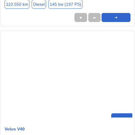
110.550 km
Diesel
145 kw (197 PS)
★
➦
➜
Volvo V40