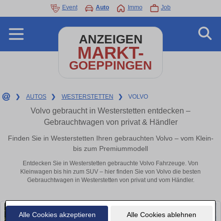
Event
Auto
Immo
Job
ANZEIGEN
MARKT-
GOEPPINGEN
❯
AUTOS
❯
WESTERSTETTEN
❯
VOLVO
Volvo gebraucht in Westerstetten entdecken –
Gebrauchtwagen von privat & Händler
Finden Sie in Westerstetten Ihren gebrauchten Volvo – vom Klein-
bis zum Premiummodell
Entdecken Sie in Westerstetten gebrauchte Volvo Fahrzeuge. Von
Kleinwagen bis hin zum SUV – hier finden Sie von Volvo die besten
Gebrauchtwagen in Westerstetten von privat und vom Händler.
Alle Cookies akzeptieren
Alle Cookies ablehnen