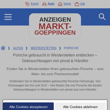
Event
Auto
Immo
Job
ANZEIGEN
MARKT-
GOEPPINGEN
❯
AUTOS
❯
WESTERSTETTEN
❯
PORSCHE
Porsche gebraucht in Westerstetten entdecken –
Gebrauchtwagen von privat & Händler
Finden Sie in Westerstetten Ihren gebrauchten Porsche – vom
Klein- bis zum Premiummodell
Entdecken Sie in Westerstetten gebrauchte Porsche Fahrzeuge. Von
Kleinwagen bis hin zum SUV – hier finden Sie von Porsche die besten
Gebrauchtwagen in Westerstetten von privat und vom Händler.
Leider konnten wir derzeit keine passenden Autos finden. Schauen Sie
Alle Cookies akzeptieren
Alle Cookies ablehnen
bald wieder vorbei!