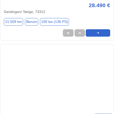
28.490 €
Geislingen/ Steige, 73312
21.509 km
Benzin
100 kw (136 PS)
★
➦
➜