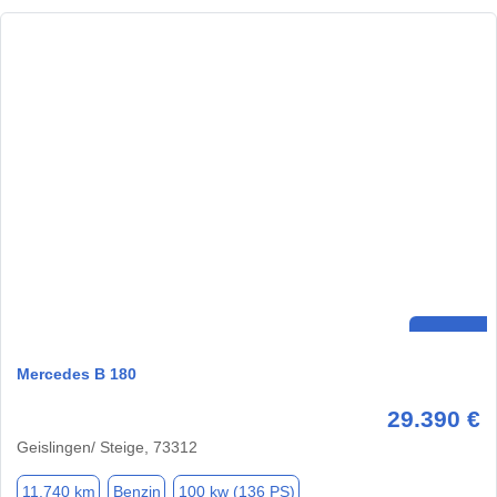
Mercedes B 180
29.390 €
Geislingen/ Steige, 73312
11.740 km
Benzin
100 kw (136 PS)