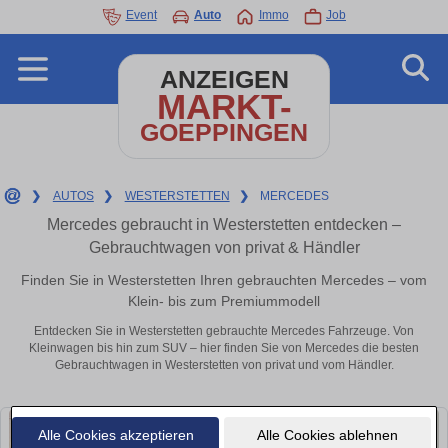
Event
Auto
Immo
Job
ANZEIGEN
MARKT-
GOEPPINGEN
❯
AUTOS
❯
WESTERSTETTEN
❯
MERCEDES
Mercedes gebraucht in Westerstetten entdecken –
Gebrauchtwagen von privat & Händler
Finden Sie in Westerstetten Ihren gebrauchten Mercedes – vom
Klein- bis zum Premiummodell
Entdecken Sie in Westerstetten gebrauchte Mercedes Fahrzeuge. Von
Kleinwagen bis hin zum SUV – hier finden Sie von Mercedes die besten
Gebrauchtwagen in Westerstetten von privat und vom Händler.
Alle Cookies akzeptieren
Alle Cookies ablehnen