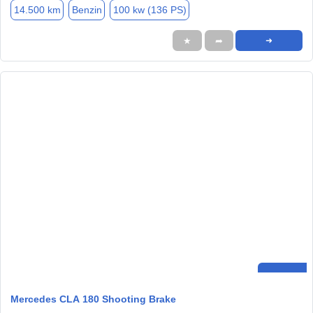
14.500 km
Benzin
100 kw (136 PS)
★
➦
➜
Mercedes CLA 180 Shooting Brake