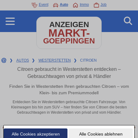
Event
Auto
Immo
Job
ANZEIGEN
MARKT-
GOEPPINGEN
❯
AUTOS
❯
WESTERSTETTEN
❯
CITROEN
Citroen gebraucht in Westerstetten entdecken –
Gebrauchtwagen von privat & Händler
Finden Sie in Westerstetten Ihren gebrauchten Citroen – vom
Klein- bis zum Premiummodell
Entdecken Sie in Westerstetten gebrauchte Citroen Fahrzeuge. Von
Kleinwagen bis hin zum SUV – hier finden Sie von Citroen die besten
Gebrauchtwagen in Westerstetten von privat und vom Händler.
Alle Cookies akzeptieren
Alle Cookies ablehnen