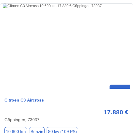
Citroen C3 Aircross
17.880 €
Göppingen, 73037
10.600 km
Benzin
80 kw (109 PS)