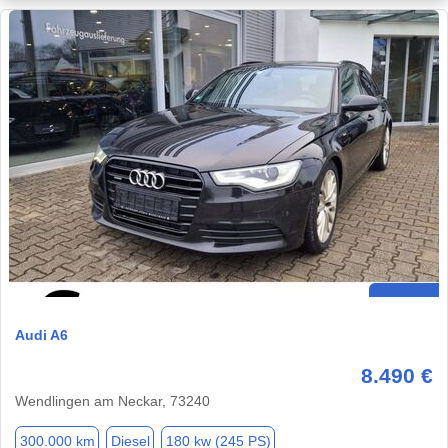
Audi A6
8.490 €
Wendlingen am Neckar, 73240
300.000 km
Diesel
180 kw (245 PS)