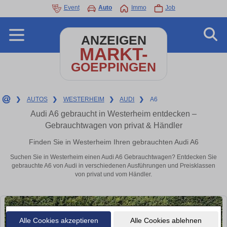
Event
Auto
Immo
Job
ANZEIGEN
MARKT-
GOEPPINGEN
❯
AUTOS
❯
WESTERHEIM
❯
AUDI
❯
A6
Audi A6 gebraucht in Westerheim entdecken –
Gebrauchtwagen von privat & Händler
Finden Sie in Westerheim Ihren gebrauchten Audi A6
Suchen Sie in Westerheim einen Audi A6 Gebrauchtwagen? Entdecken Sie
gebrauchte A6 von Audi in verschiedenen Ausführungen und Preisklassen
von privat und vom Händler.
Alle Cookies akzeptieren
Alle Cookies ablehnen