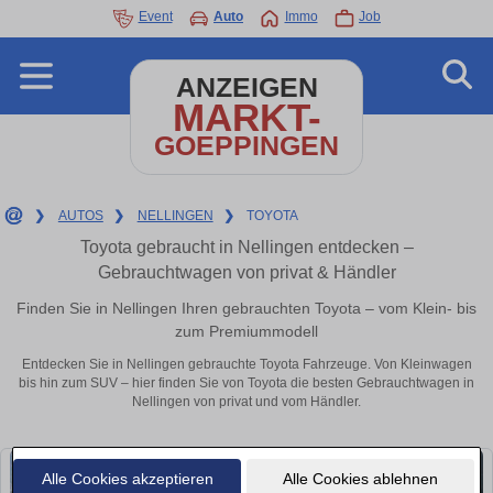
Event
Auto
Immo
Job
ANZEIGEN
MARKT-
GOEPPINGEN
❯
AUTOS
❯
NELLINGEN
❯
TOYOTA
Toyota gebraucht in Nellingen entdecken –
Gebrauchtwagen von privat & Händler
Finden Sie in Nellingen Ihren gebrauchten Toyota – vom Klein- bis
zum Premiummodell
Entdecken Sie in Nellingen gebrauchte Toyota Fahrzeuge. Von Kleinwagen
bis hin zum SUV – hier finden Sie von Toyota die besten Gebrauchtwagen in
Nellingen von privat und vom Händler.
Alle Cookies akzeptieren
Alle Cookies ablehnen