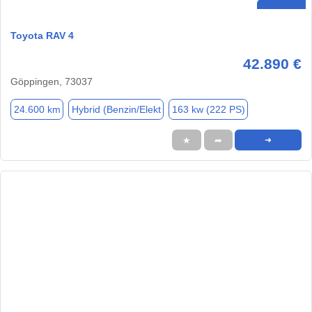
Toyota RAV 4
42.890 €
Göppingen, 73037
24.600 km
Hybrid (Benzin/Elekt
163 kw (222 PS)
★
➦
➜