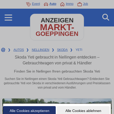
Event
Auto
Immo
Job
ANZEIGEN
MARKT-
GOEPPINGEN
❯
AUTOS
❯
NELLINGEN
❯
SKODA
❯
YETI
Skoda Yeti gebraucht in Nellingen entdecken –
Gebrauchtwagen von privat & Händler
Finden Sie in Nellingen Ihren gebrauchten Skoda Yeti
Suchen Sie in Nellingen einen Skoda Yeti Gebrauchtwagen? Entdecken Sie
gebrauchte Yeti von Skoda in verschiedenen Ausführungen und Preisklassen
von privat und vom Händler.
Alle Cookies akzeptieren
Alle Cookies ablehnen