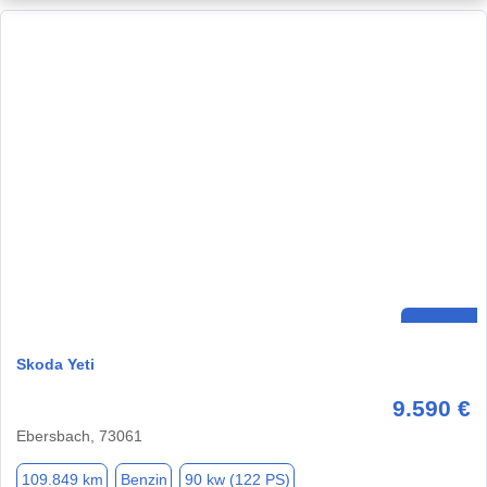
Skoda Yeti
9.590 €
Ebersbach, 73061
109.849 km
Benzin
90 kw (122 PS)