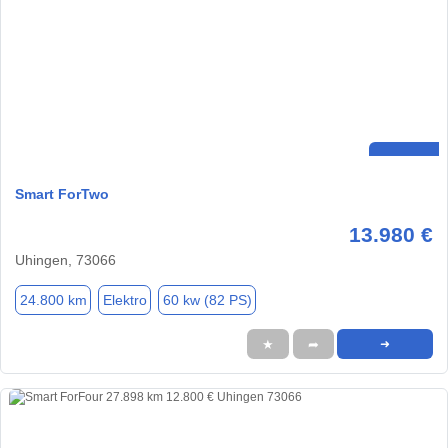
Smart ForTwo
13.980 €
Uhingen, 73066
24.800 km
Elektro
60 kw (82 PS)
★
➦
➜