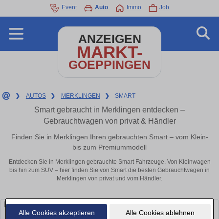
Event
Auto
Immo
Job
ANZEIGEN
MARKT-
GOEPPINGEN
❯
AUTOS
❯
MERKLINGEN
❯
SMART
Smart gebraucht in Merklingen entdecken –
Gebrauchtwagen von privat & Händler
Finden Sie in Merklingen Ihren gebrauchten Smart – vom Klein-
bis zum Premiummodell
Entdecken Sie in Merklingen gebrauchte Smart Fahrzeuge. Von Kleinwagen
bis hin zum SUV – hier finden Sie von Smart die besten Gebrauchtwagen in
Merklingen von privat und vom Händler.
Alle Cookies akzeptieren
Alle Cookies ablehnen