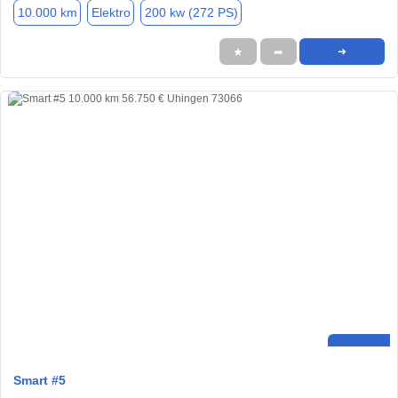
10.000 km
Elektro
200 kw (272 PS)
★
➦
➜
Smart #5