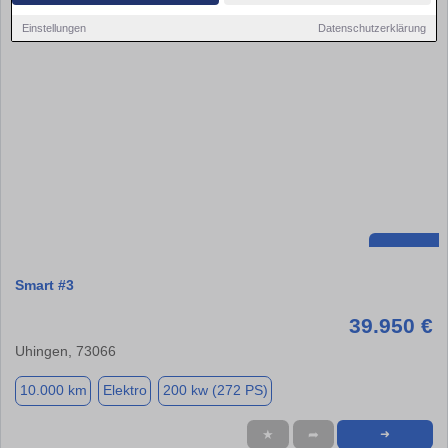
Einstellungen
Datenschutzerklärung
Smart #3
39.950 €
Uhingen, 73066
10.000 km
Elektro
200 kw (272 PS)
★
➦
➜