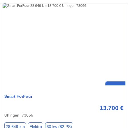
Smart ForFour
13.700 €
Uhingen, 73066
28.649 km
Elektro
60 kw (82 PS)