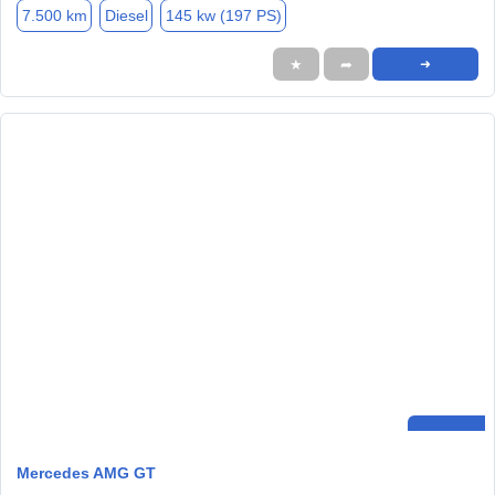
7.500 km
Diesel
145 kw (197 PS)
★
➦
➜
Mercedes AMG GT