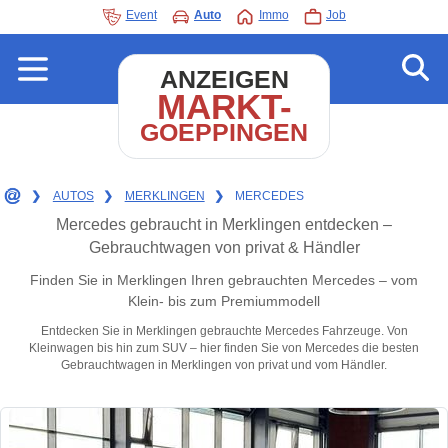
Event
Auto
Immo
Job
ANZEIGEN
MARKT-
GOEPPINGEN
❯
AUTOS
❯
MERKLINGEN
❯
MERCEDES
Mercedes gebraucht in Merklingen entdecken –
Gebrauchtwagen von privat & Händler
Finden Sie in Merklingen Ihren gebrauchten Mercedes – vom
Klein- bis zum Premiummodell
Entdecken Sie in Merklingen gebrauchte Mercedes Fahrzeuge. Von
Kleinwagen bis hin zum SUV – hier finden Sie von Mercedes die besten
Gebrauchtwagen in Merklingen von privat und vom Händler.