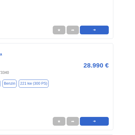
★
➦
➜
ca
28.990 €
 73340
Benzin
221 kw (300 PS)
★
➦
➜