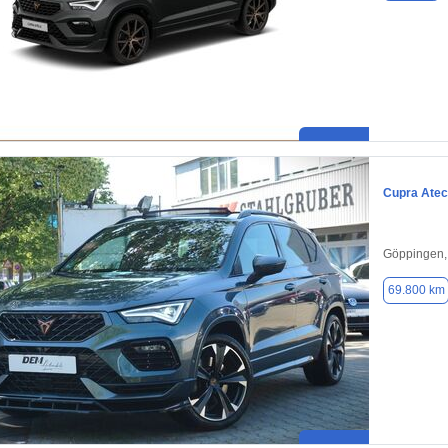
Cupra Ate
Göppingen,
69.800 km