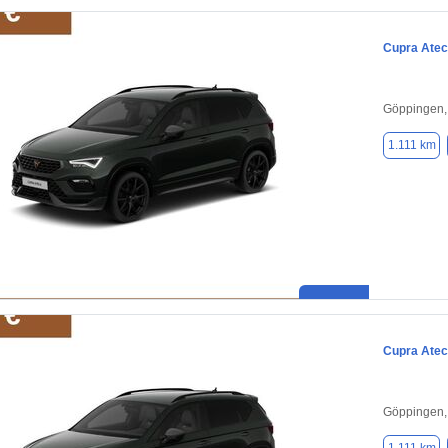
Cupra Ate
Göppingen,
1.111 km
Cupra Ate
Göppingen,