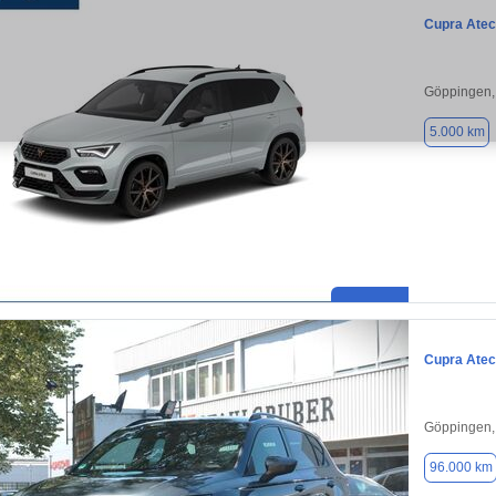
Cupra Ate
Göppingen,
5.000 km
Cupra Ate
Göppingen,
96.000 km