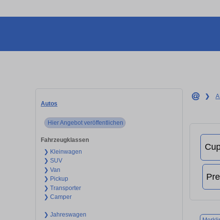
❯
A
Autos
Hier Angebot veröffentlichen
Fahrzeugklassen
❯ Kleinwagen
❯ SUV
❯ Van
❯ Pickup
❯ Transporter
❯ Camper
❯ Jahreswagen