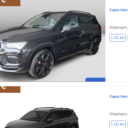
Cupra Ate
Göppingen,
1.111 km
Cupra Ate
Göppingen,
1.111 km