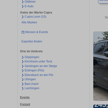
Merkl
❯ Oldtimer
❯ E-Auto
Autos der Marke Cupra
❯ Cupra Leon (10)
Su
Alle Marken
Messen & Events
Experten finden
Orte im Umkreis
❯ Göppingen
❯ Kirchheim unter Teck
❯ Geislingen an der Steige
❯ Eislingen (Fils)
❯ Ebersbach an der Fils
❯ Uhingen
❯ Bad Urach
❯ Laichingen
Events
Freizeit