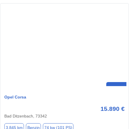
Opel Corsa
15.890 €
Bad Ditzenbach, 73342
3.845 km
Benzin
74 kw (101 PS)