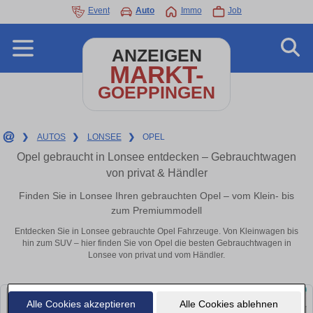
Event
Auto
Immo
Job
ANZEIGEN
MARKT-
GOEPPINGEN
❯
AUTOS
❯
LONSEE
❯
OPEL
Opel gebraucht in Lonsee entdecken – Gebrauchtwagen
von privat & Händler
Finden Sie in Lonsee Ihren gebrauchten Opel – vom Klein- bis
zum Premiummodell
Entdecken Sie in Lonsee gebrauchte Opel Fahrzeuge. Von Kleinwagen bis
hin zum SUV – hier finden Sie von Opel die besten Gebrauchtwagen in
Lonsee von privat und vom Händler.
Alle Cookies akzeptieren
Alle Cookies ablehnen