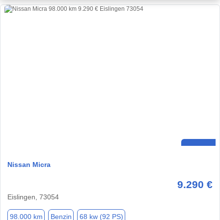
Nissan Micra
9.290 €
Eislingen, 73054
98.000 km
Benzin
68 kw (92 PS)