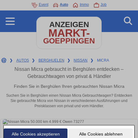
Event
Auto
Immo
Job
ANZEIGEN
MARKT-
GOEPPINGEN
❯
AUTOS
❯
BERGHUELEN
❯
NISSAN
❯
MICRA
Nissan Micra gebraucht in Berghülen entdecken –
Gebrauchtwagen von privat & Händler
Finden Sie in Berghülen Ihren gebrauchten Nissan Micra
Suchen Sie in Berghülen einen Nissan Micra Gebrauchtwagen? Entdecken
Sie gebrauchte Micra von Nissan in verschiedenen Ausführungen und
Preisklassen von privat und vom Händler.
Alle Cookies akzeptieren
Alle Cookies ablehnen