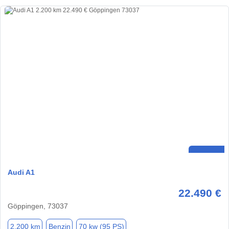
Audi A1
22.490 €
Göppingen, 73037
2.200 km
Benzin
70 kw (95 PS)