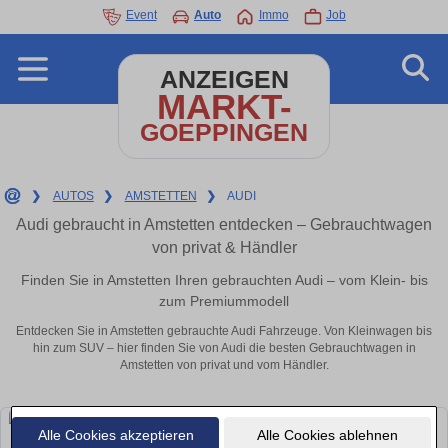
Event
Auto
Immo
Job
ANZEIGEN
MARKT-
GOEPPINGEN
❯
AUTOS
❯
AMSTETTEN
❯
AUDI
Audi gebraucht in Amstetten entdecken – Gebrauchtwagen
von privat & Händler
Finden Sie in Amstetten Ihren gebrauchten Audi – vom Klein- bis
zum Premiummodell
Entdecken Sie in Amstetten gebrauchte Audi Fahrzeuge. Von Kleinwagen bis
hin zum SUV – hier finden Sie von Audi die besten Gebrauchtwagen in
Amstetten von privat und vom Händler.
Alle Cookies akzeptieren
Alle Cookies ablehnen