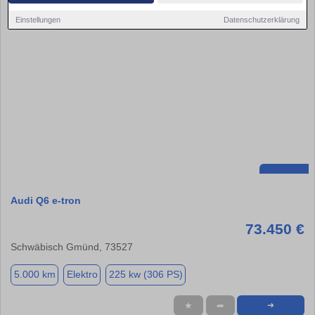
Einstellungen
Datenschutzerklärung
Audi Q6 e-tron
73.450 €
Schwäbisch Gmünd, 73527
5.000 km
Elektro
225 kw (306 PS)
★
➦
➜